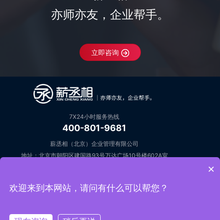
亦师亦友，企业帮手。
立即咨询
7X24小时服务热线
400-801-9681
薪丞相（北京）企业管理有限公司
地址：北京市朝阳区建国路93号万达广场10号楼602A室
×
邮箱：open@keziyuan.com
在线咨询
欢迎来到本网站，请问有什么可以帮您？
Copyright Reserved 2019 ©
薪丞相（www.keziyuan.com）
薪丞相（北京）企业管理有限公司 版权所有