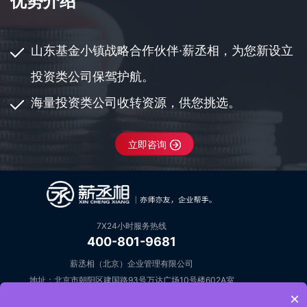
优势介绍
山东基金小镇战略合作伙伴·薪丞相，为您新设立
投资类公司保驾护航。
海量投资类公司收转资源，供您挑选。
立即咨询
7X24小时服务热线
400-801-9681
薪丞相（北京）企业管理有限公司
地址：北京市朝阳区建国路93号万达广场10号楼602A室
×
邮箱：open@keziyuan.com