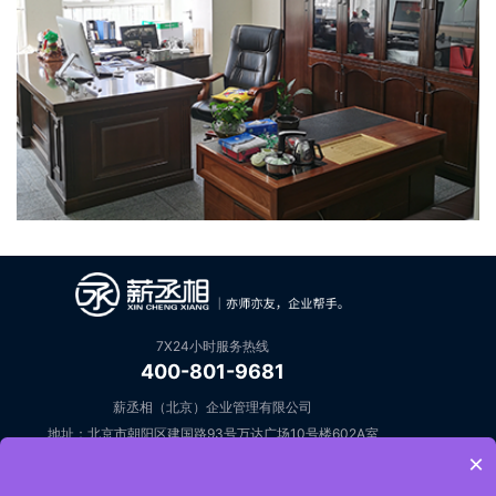
7X24小时服务热线
400-801-9681
薪丞相（北京）企业管理有限公司
地址：北京市朝阳区建国路93号万达广场10号楼602A室
×
邮箱：open@keziyuan.com
在线咨询