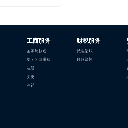
工商服务
财税服务
国家局核名
代理记账
集团公司搭建
税收筹划
注册
变更
注销