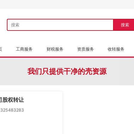
搜索
页
工商服务
财税服务
资质服务
收转服务
我们只提供干净的壳资源
司股权转让
325483283