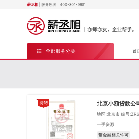
薪丞相
| 服务热线：
400-801-9681
全部服务分类
首
北京小额贷款公
地区:北京市
编号:ZR6
一手资源
带金融相关许可