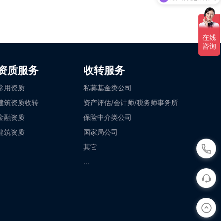
资质服务
收转服务
常用资质
私募基金类公司
建筑资质收转
资产评估/会计师/税务师事务所
金融资质
保险中介类公司
建筑资质
国家局公司
其它
...