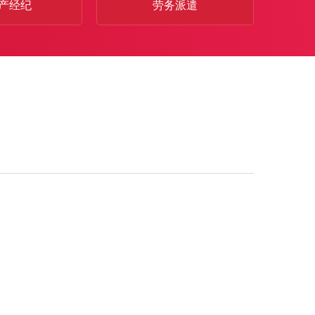
产经纪
劳务派遣