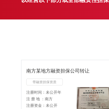
南方某地方融资担保公司转让
带融资担保资质
注册时间：未公开年
注 册 地 ：南方
注册资金：未公开