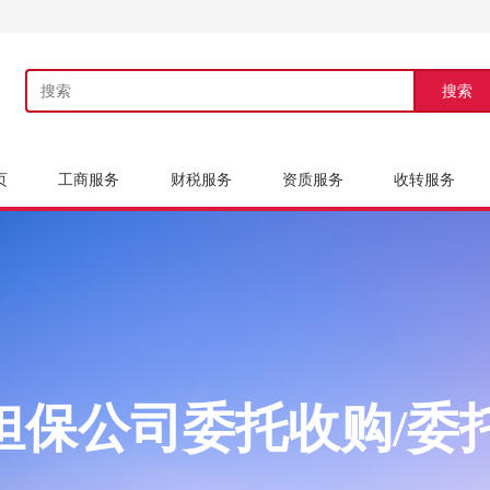
搜索
页
工商服务
财税服务
资质服务
收转服务
担保公司委托收购/委