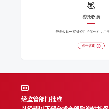
委托收购
帮您收购一家融资性担保公司，用
点击咨询
经监管部门批准
以经营以下部分或全部融资性担保