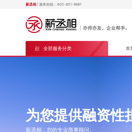
薪丞相
| 服务热线：
400-801-9681
全部服务分类
首
为您提供融资性
薪丞相，您的专业商事顾问。