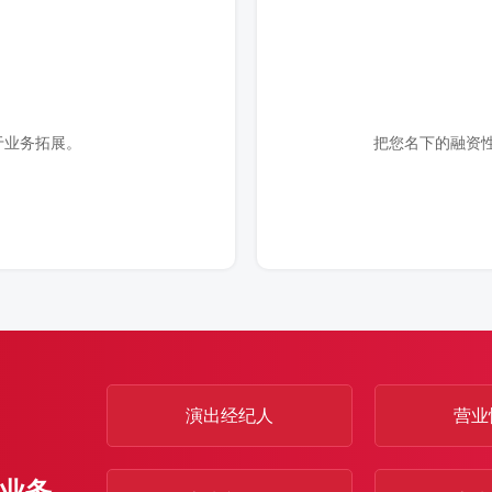
于业务拓展。
把您名下的融资
演出经纪人
营业
业务