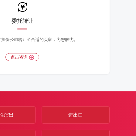
委托转让
性担保公司转让至合适的买家，为您解忧。
点击咨询
性演出
进出口