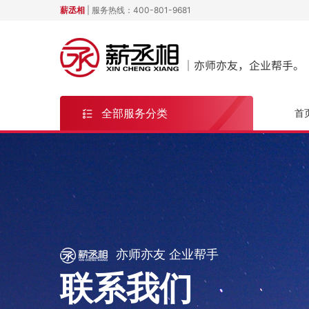
薪丞相
| 服务热线：
400-801-9681
全部服务分类
首
亦师亦友 企业帮手
联系我们