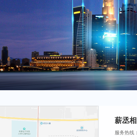
薪丞相
服务热线