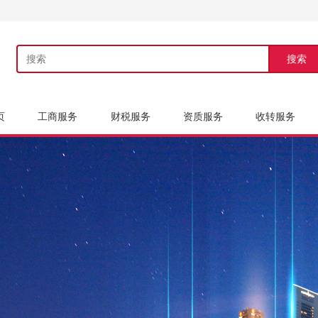
搜索
页
工商服务
财税服务
资质服务
收转服务