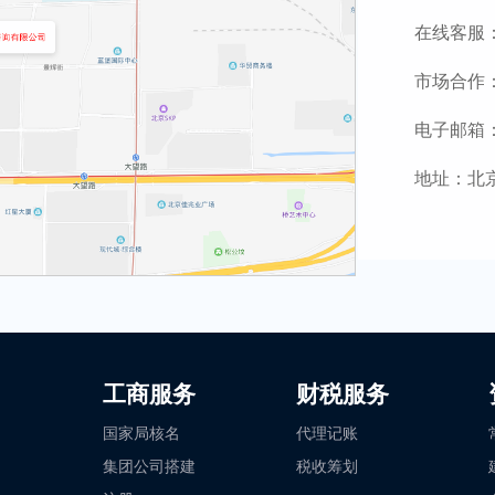
在线客服
市场合作
电子邮箱
地址：
北
工商服务
财税服务
国家局核名
代理记账
集团公司搭建
税收筹划