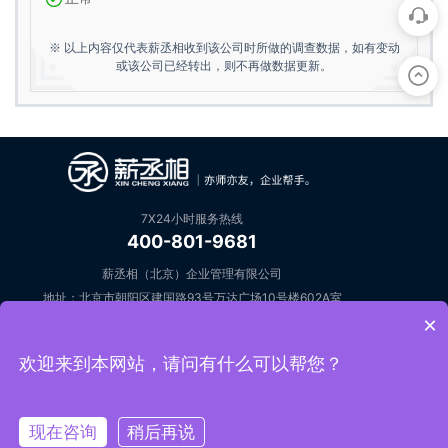
※ 以上内容仅代表薪丞相收到该公司时所做的调查数据，如有变动
或该公司已经转出，则不再做数据更新。
7X24小时服务热线
400-801-9681
薪丞相（北京）企业管理有限公司
地址：北京市朝阳区建国路93号万达广场10号楼602A室
×
邮箱：open@keziyuan.com
在线咨询
欢迎来到本网站，请问有什么可以帮您？
Copyright Reserved 2019 ©
薪丞相（www.keziyuan.com）
薪丞相（北京）企业管理有限公司 版权所有
现在咨询
稍后再说