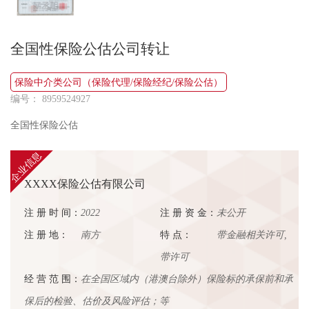
全国性保险公估公司转让
保险中介类公司（保险代理/保险经纪/保险公估）
编号： 8959524927
全国性保险公估
企业信息
XXXX保险公估有限公司
注 册 时 间：
2022
注 册 资 金：
未公开
注 册 地：
南方
特 点：
带金融相关许可,
带许可
经 营 范 围：
在全国区域内（港澳台除外）保险标的承保前和承
保后的检验、估价及风险评估；等