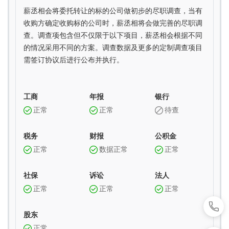
薪丞相会将委托转让的标的公司做初步的尽职调查，当有
收购方确定收购标的公司时，薪丞相将会做完善的尽职调
查。调查项包含但不仅限于以下项目，薪丞相会根据不同
的情况采用不同的方案。调查数据及更多的定制调查项目
需签订协议后进行公布并执行。
工商
年报
银行
正常
正常
待查
税务
财报
公积金
正常
数据正常
正常
社保
诉讼
法人
正常
正常
正常
股东
正常