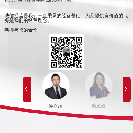
务
诚信经营是我们一直秉承的经营基础，为您提供有价值的服
务是我们的经营理念。
期待与您的合作！
服
韩菲菲
许立超
殷威威