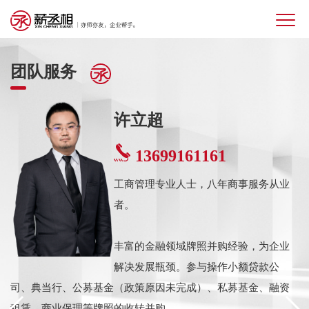
团队服务
许立超
13699161161
工商管理专业人士，八年商事服务从业
者。
丰富的金融领域牌照并购经验，为企业
解决发展瓶颈。参与操作小额贷款公
税
司、典当行、公募基金（政策原因未完成）、私募基金、融资
节
租赁、商业保理等牌照的收转并购。