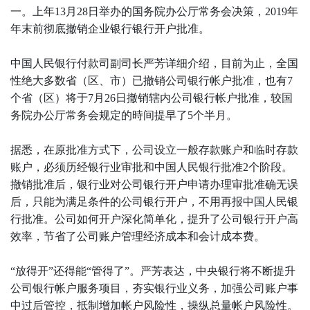
一。上年13月28日举办的国务院办公厅常务会决策，2019年
年末前彻底撤销企业银行银行开户批准。
中国人民银行付款司副司长严芳详细介绍，目前为止，全国
性绝大多数省（区、市）已撤销公司银行帐户批准，也有7
个省（区）将于7月26日撤销辖内公司银行帐户批准，较国
务院办公厅常务会规定的時间提早了5个半月。
据悉，在原批准方式下，公司设立一般存款账户和临时存款
账户，必须历经银行业审批和中国人民银行批准2个阶段。
撤销批准后，银行业对公司银行开户申请办理审批准确无误
后，只能为满足条件的公司银行开户，不用再报中国人民银
行批准。公司如何开户深化简单化，提升了公司银行开户高
效率，节省了公司账户管理经济成本和会计成本费。
“放得开”还得能“管得了”。严芳表达，中央银行将不断提升
公司银行帐户服务项目，夯实银行业义务，加强公司账户事
中过后管控，抵制增加帐户风险性，操纵总量帐户风险性。