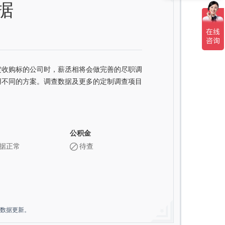
据
定收购标的公司时，薪丞相将会做完善的尽职调
用不同的方案。调查数据及更多的定制调查项目
公积金
据正常
待查
做数据更新。