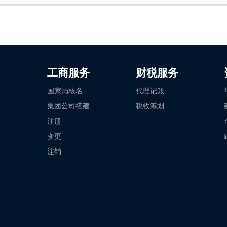
工商服务
财税服务
国家局核名
代理记账
集团公司搭建
税收筹划
注册
变更
注销