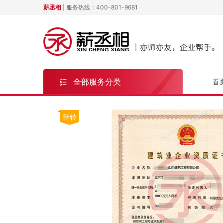
薪丞相
| 服务热线：
400-801-9681
全部服务分类
首