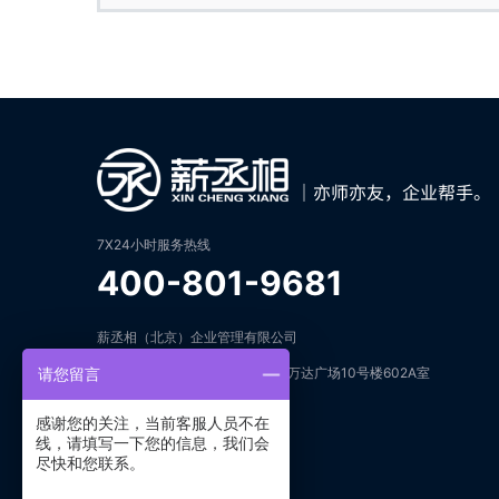
7X24小时服务热线
400-801-9681
薪丞相（北京）企业管理有限公司
地址：北京市朝阳区建国路93号万达广场10号楼602A室
请您留言
邮箱：open@keziyuan.com
感谢您的关注，当前客服人员不在
线，请填写一下您的信息，我们会
尽快和您联系。
在线咨询