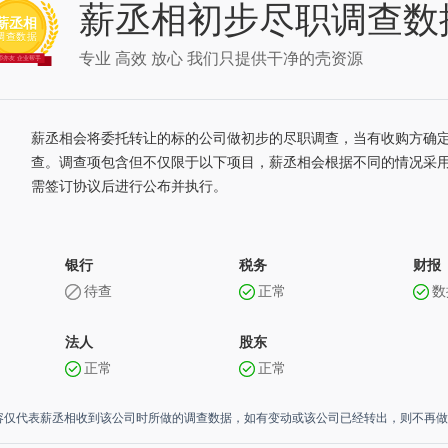
薪丞相初步尽职调查数
专业 高效 放心 我们只提供干净的壳资源
薪丞相会将委托转让的标的公司做初步的尽职调查，当有收购方确
查。调查项包含但不仅限于以下项目，薪丞相会根据不同的情况采
需签订协议后进行公布并执行。
银行
税务
财报
待查
正常
数
法人
股东
正常
正常
容仅代表薪丞相收到该公司时所做的调查数据，如有变动或该公司已经转出，则不再