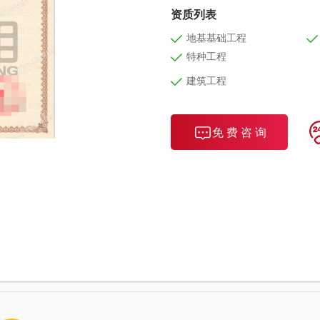
资质列表
地基基础工程
特种工程
建筑工程
免 费 咨 询