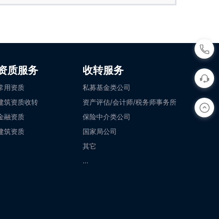
资质服务
收转服务
常用资质
私募基金类公司
建筑资质收转
资产评估/会计师/税务师事务所
金融资质
保险中介类公司
建筑资质
国家局公司
其它
...