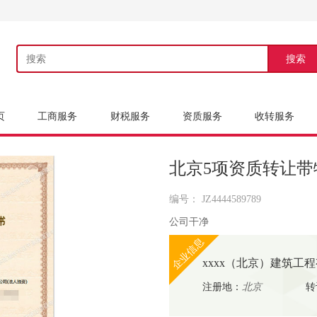
搜索
页
工商服务
财税服务
资质服务
收转服务
北京5项资质转让带
编号： JZ4444589789
公司干净
企业信息
xxxx（北京）建筑工
注册地：
北京
转