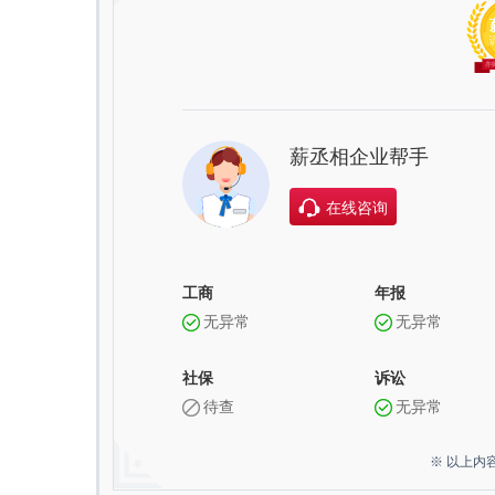
薪丞相企业帮手
在线咨询
工商
年报
无异常
无异常
社保
诉讼
待查
无异常
※ 以上内