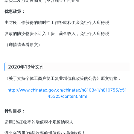
给员工发放防疫物资（不含现金）的企业
优惠政策：
由防疫工作获得的临时性工作补助和奖金免征个人所得税
发放的防疫物资不计入工资、薪金收入，免征个人所得税
（详情请查看原文）
2020年13号文件
《关于支持个体工商户复工复业增值税政策的公告》原文链接：
http://www.chinatax.gov.cn/chinatax/n810341/n810755/c51
45325/content.html
针对目标：
适用3%征收率的增值税小规模纳税人
湖北省适用3%征收率的增值税小规模纳税人